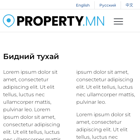
English
Русский
中文
Бидний тухай
Lorem ipsum dolor sit
ipsum dolor sit amet,
amet, consectetur
consectetur adipiscing
adipiscing elit. Ut elit
elit. Ut elit tellus, luctus
tellus, luctus nec
nec ullamcorper mattis,
ullamcorper mattis,
pulvinar leo.
pulvinar leo. Lorem
Lorem ipsum dolor sit
ipsum dolor sit amet,
amet, consectetur
consectetur adipiscing
adipiscing elit. Ut elit
elit. Ut elit tellus, luctus
tellus, luctus nec
nec ullamcorper mattis,