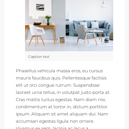
Caption text
Phasellus vehicula massa eros, eu cursus
mauris faucibus quis. Pellentesque facilisis
elit ut orci congue rutrum. Suspendisse
laoreet urna tellus, in volutpat justo porta at.
Cras mattis luctus egestas. Nam diam nisi,
condimentum at tortor in, dictum porttitor
ipsum. Aliquam sit amet aliquam dui. Nam
accumsan egestas ligula non ornare.
Vivamus ex sem, lacinia ac lacus a,