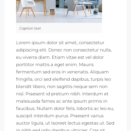
Caption text
Lorem ipsum dolor sit amet, consectetur
adipiscing elit. Donec non consectetur nulla,
eu viverra diam. Etiam vitae est vel dolor
porttitor mattis a eget enim. Mauris
fermentum sed eros in venenatis. Aliquam
fringilla, orci sed eleifend dapibus, turpis leo
blandit libero, non sagittis neque sem non
nisl. Praesent id pretium nibh. Interdum et
malesuada fames ac ante ipsum primis in
faucibus. Nullam dolor felis, lobortis ac leo eu,
suscipit interdum purus. Praesent varius
auctor ligula, ut laoreet lectus egestas ut. Sed
in nibh sed odio dapibus ultricies. Cras sit