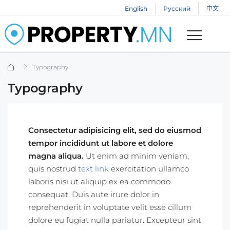
English
Русский
中文
Typography
Typography
Consectetur adipisicing elit, sed do eiusmod
tempor incididunt ut labore et dolore
magna aliqua.
Ut enim ad minim veniam,
quis nostrud
text link
exercitation ullamco
laboris nisi ut aliquip ex ea commodo
consequat. Duis aute irure dolor in
reprehenderit in voluptate velit esse cillum
dolore eu fugiat nulla pariatur. Excepteur sint