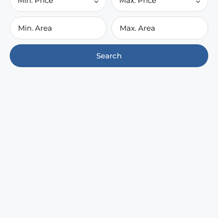
Min. Price
Max. Price
Search