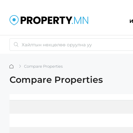
И
Compare Properties
Compare Properties