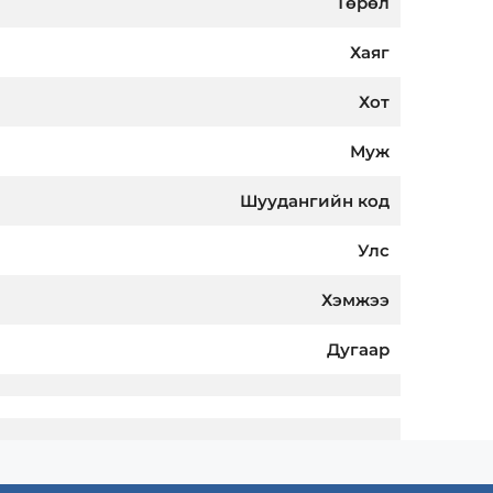
Төрөл
Хаяг
Хот
Муж
Шуудангийн код
Улс
Хэмжээ
Дугаар