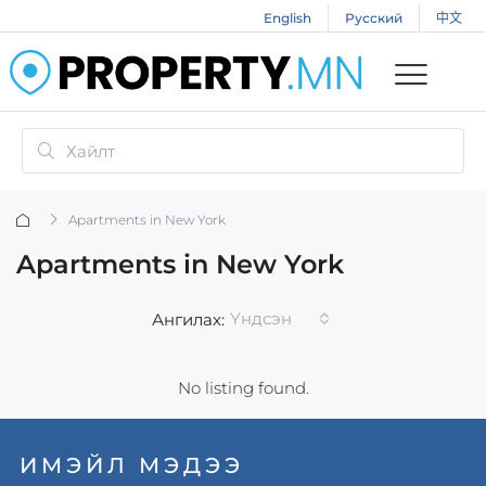
English
Русский
中文
Apartments in New York
Apartments in New York
Үндсэн
Ангилах:
No listing found.
ИМЭЙЛ МЭДЭЭ